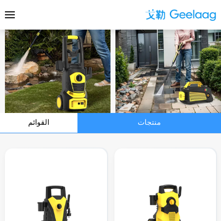
منتجات
القوائم
سلسلة الاستقراء
سلسلة قوية